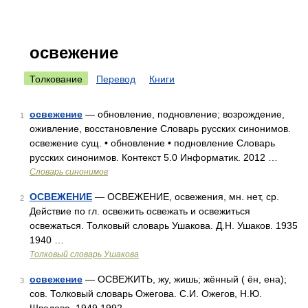
освежение
Толкование
Перевод
Книги
освежение
— обновление, подновление; возрождение,
1
оживление, восстановление Словарь русских синонимов.
освежение сущ. • обновление • подновление Словарь
русских синонимов. Контекст 5.0 Информатик. 2012 …
Словарь синонимов
ОСВЕЖЕНИЕ
— ОСВЕЖЕНИЕ, освежения, мн. нет, ср.
2
Действие по гл. освежить освежать и освежиться
освежаться. Толковый словарь Ушакова. Д.Н. Ушаков. 1935
1940 …
Толковый словарь Ушакова
освежение
— ОСВЕЖИТЬ, жу, жишь; жённый ( ён, ена);
3
сов. Толковый словарь Ожегова. С.И. Ожегов, Н.Ю.