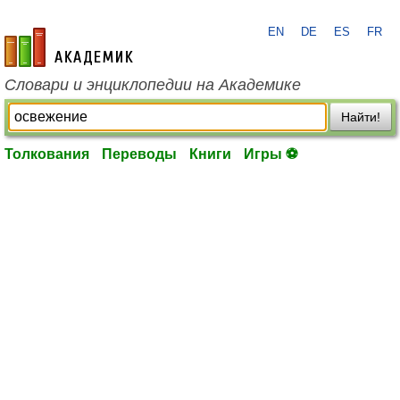
EN
DE
ES
FR
academic.ru
Словари и энциклопедии на Академике
Найти!
Толкования
Переводы
Книги
Игры ⚽